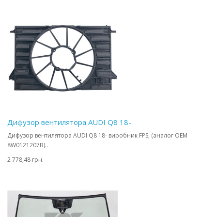
Дифузор вентилятора AUDI Q8 18-
Дифузор вентилятора AUDI Q8 18- виробник FPS, (аналог OEM
8W0121207B)..
2 778,48 грн.