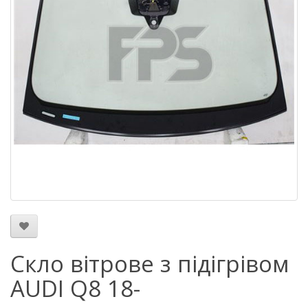
Скло вітрове з підігрівом
AUDI Q8 18-