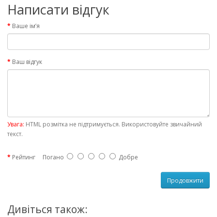
Написати відгук
Ваше ім’я
Ваш відгук
Увага:
HTML розмітка не підтримується. Використовуйте звичайний
текст.
Рейтинг
Погано
Добре
Продовжити
Дивіться також: