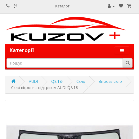
Каталог
Категорії
AUDI
Q8 18-
Скло
Вітрове скло
Скло вітрове з підігрівом AUDI Q8 18-