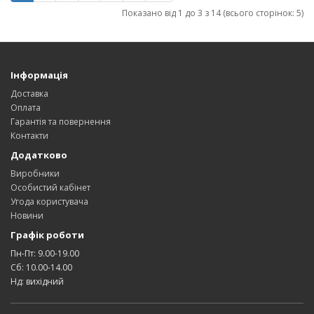
Показано від 1 до 3 з 14 (всього сторінок: 5)
Інформація
Доставка
Оплата
Гарантія та повернення
Контакти
Додатково
Виробники
Особистий кабінет
Угода користувача
Новини
Графік роботи
Пн-Пт: 9.00-19.00
Сб: 10.00-14.00
Нд: вихідний