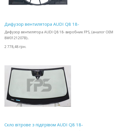
Дифузор вентилятора AUDI Q8 18-
Дифузор вентилятора AUDI Q8 18- виробник FPS, (аналог OEM
8W0121207B)..
2 778,48 грн.
Скло вітрове з підігрівом AUDI Q8 18-