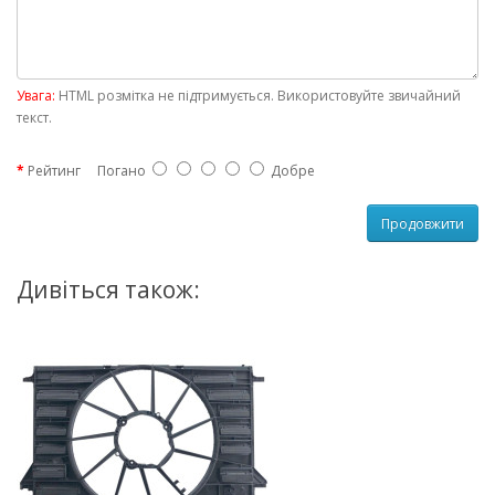
Увага:
HTML розмітка не підтримується. Використовуйте звичайний
текст.
Рейтинг
Погано
Добре
Продовжити
Дивіться також: