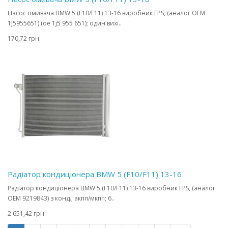
Насос омивача BMW 5 (F10/F11) 13-16 виробник FPS, (аналог OEM
1J5955651) (oe 1j5 955 651); один вихі..
170,72 грн.
Радіатор кондиціонера BMW 5 (F10/F11) 13-16
Радіатор кондиціонера BMW 5 (F10/F11) 13-16 виробник FPS, (аналог
OEM 9219843) з конд.; акпп/мкпп; 6..
2 651,42 грн.