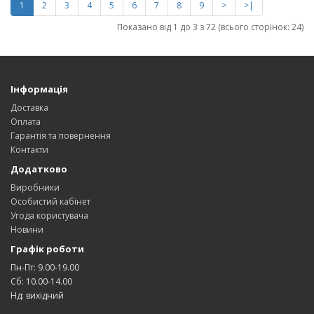
1
2
3
4
5
6
7
8
9
>
>|
Показано від 1 до 3 з 72 (всього сторінок: 24)
Інформація
Доставка
Оплата
Гарантія та повернення
Контакти
Додатково
Виробники
Особистий кабінет
Угода користувача
Новини
Графік роботи
Пн-Пт: 9.00-19.00
Сб: 10.00-14.00
Нд: вихідний