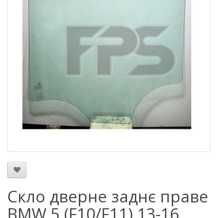
Скло дверне заднє праве
BMW 5 (F10/F11) 13-16