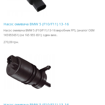
Насос омивача BMW 5 (F10/F11) 13-16
Насос омивача BMW 5 (F10/F11) 13-16 виробник FPS, (аналог OEM
1K5955651) (oe 1k5 955 651); один вихі..
270,09 грн.
Насос омивача BMW 5 (F10/F11) 13-16