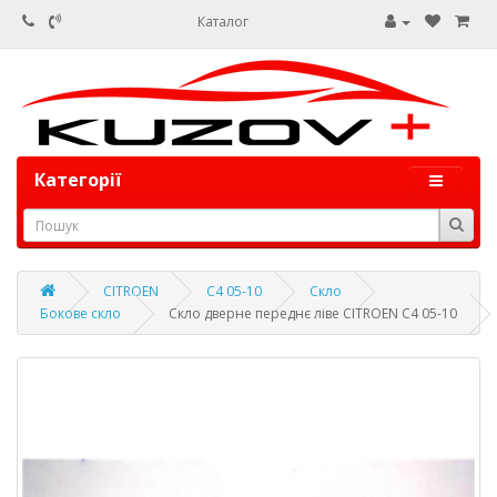
Каталог
Категорії
CITROEN
C4 05-10
Скло
Бокове скло
Скло дверне переднє ліве CITROEN C4 05-10