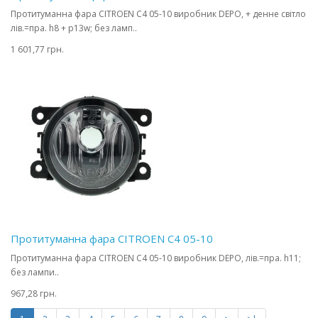
Протитуманна фара CITROEN C4 05-10 виробник DEPO, + денне світло
лів.=пра. h8 + p13w; без ламп..
1 601,77 грн.
Протитуманна фара CITROEN C4 05-10
Протитуманна фара CITROEN C4 05-10 виробник DEPO, лів.=пра. h11;
без лампи..
967,28 грн.