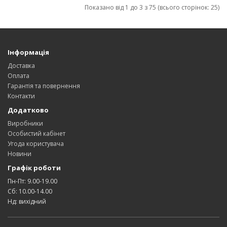
Показано від 1 до 3 з 75 (всього сторінок: 25)
Інформація
Доставка
Оплата
Гарантія та повернення
Контакти
Додатково
Виробники
Особистий кабінет
Угода користувача
Новини
Графік роботи
Пн-Пт: 9.00-19.00
Сб: 10.00-14.00
Нд: вихідний