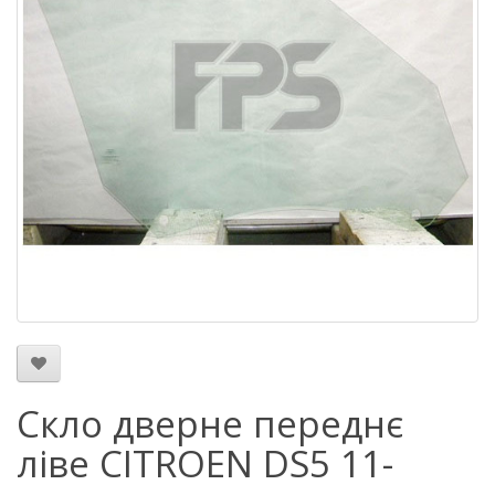
Скло дверне переднє
ліве CITROEN DS5 11-