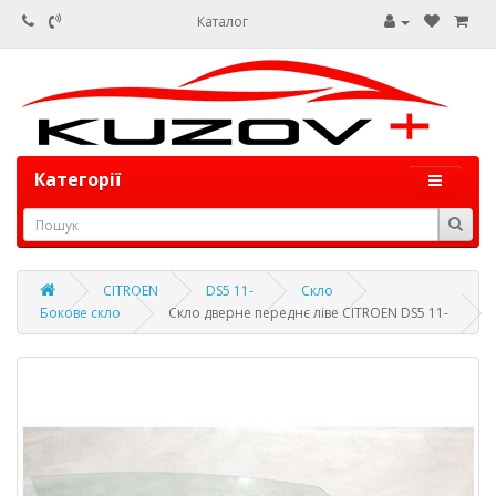
Каталог
Категорії
CITROEN
DS5 11-
Скло
Бокове скло
Скло дверне переднє ліве CITROEN DS5 11-