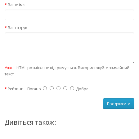
Ваше ім’я
Ваш відгук
Увага:
HTML розмітка не підтримується. Використовуйте звичайний
текст.
Рейтинг
Погано
Добре
Продовжити
Дивіться також: