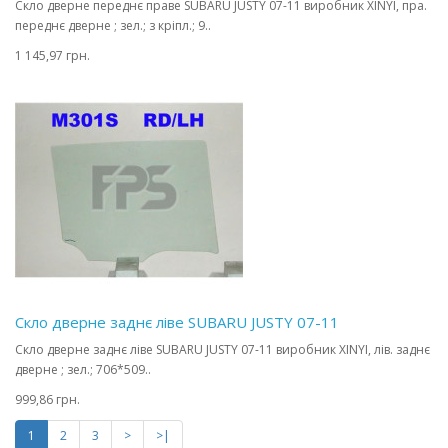
Скло дверне переднє праве SUBARU JUSTY 07-11 виробник XINYI, пра.
переднє дверне ; зел.; з кріпл.; 9..
1 145,97 грн.
Скло дверне заднє ліве SUBARU JUSTY 07-11
Скло дверне заднє ліве SUBARU JUSTY 07-11 виробник XINYI, лів. заднє
дверне ; зел.; 706*509..
999,86 грн.
1
2
3
>
>|