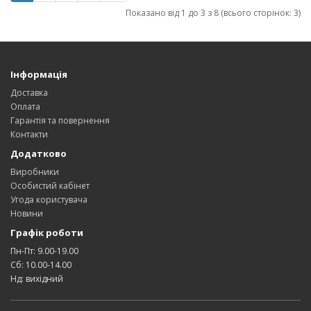
Показано від 1 до 3 з 8 (всього сторінок: 3)
Інформація
Доставка
Оплата
Гарантія та повернення
Контакти
Додатково
Виробники
Особистий кабінет
Угода користувача
Новини
Графік роботи
Пн-Пт: 9.00-19.00
Сб: 10.00-14.00
Нд: вихідний