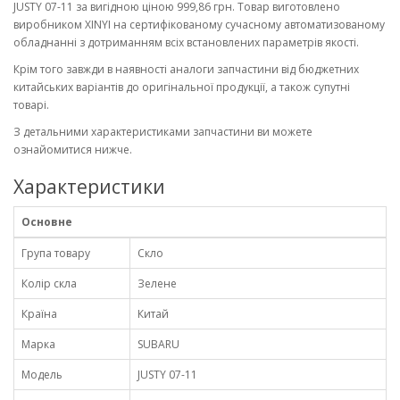
JUSTY 07-11 за вигідною ціною 999,86 грн. Товар виготовлено
виробником XINYI на сертифікованому сучасному автоматизованому
обладнанні з дотриманням всіх встановлених параметрів якості.
Крім того завжди в наявності аналоги запчастини від бюджетних
китайських варіантів до оригінальної продукції, а також супутні
товарі.
З детальними характеристиками запчастини ви можете
ознайомитися нижче.
Характеристики
Основне
Група товару
Скло
Колір скла
Зелене
Країна
Китай
Марка
SUBARU
Модель
JUSTY 07-11