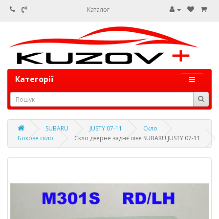
Каталог
Категорії
SUBARU
JUSTY 07-11
Скло
Бокове скло
Скло дверне заднє ліве SUBARU JUSTY 07-11