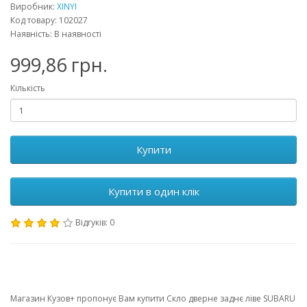
Виробник:
XINYI
Код товару: 102027
Наявність: В наявності
999,86 грн.
Кількість
Купити
Купити в один клік
Відгуків: 0
Магазин Кузов+ пропонує Вам купити Скло дверне заднє ліве SUBARU