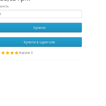
лькість
Купити
Купити в один клік
Відгуків: 0