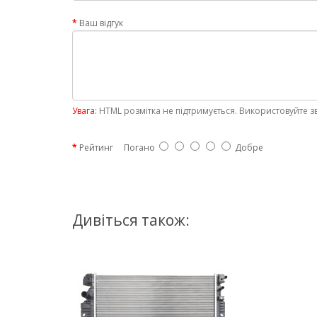
Ваш відгук
Увага:
HTML розмітка не підтримується. Використовуйте з
Рейтинг
Погано
Добре
Дивіться також: