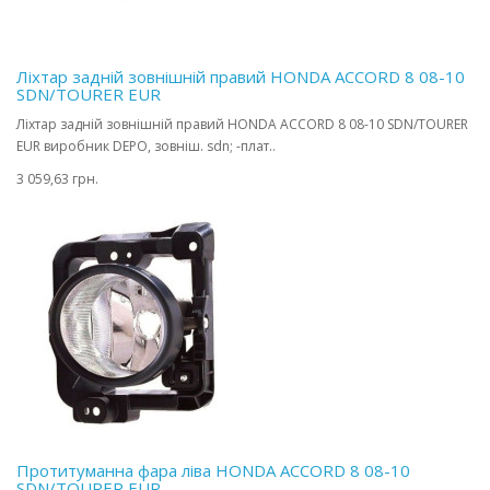
Ліхтар задній зовнішній правий HONDA ACCORD 8 08-10
SDN/TOURER EUR
Ліхтар задній зовнішній правий HONDA ACCORD 8 08-10 SDN/TOURER
EUR виробник DEPO, зовніш. sdn; -плат..
3 059,63 грн.
Протитуманна фара ліва HONDA ACCORD 8 08-10
SDN/TOURER EUR