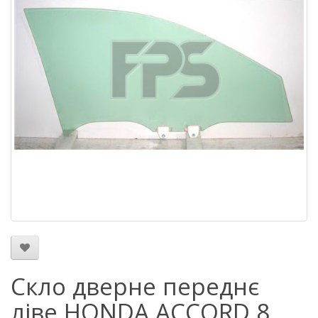
Скло дверне переднє
ліве HONDA ACCORD 8