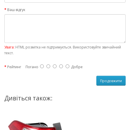
Ваш відгук
Увага:
HTML розмітка не підтримується. Використовуйте звичайний
текст.
Рейтинг
Погано
Добре
Продовжити
Дивіться також: