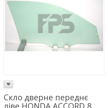
Скло дверне переднє
ліве HONDA ACCORD 8