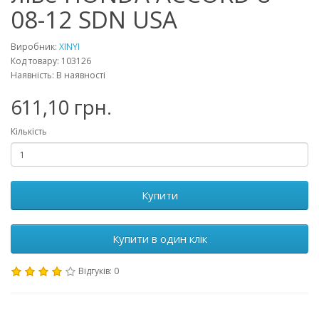
08-12 SDN USA
Виробник:
XINYI
Код товару: 103126
Наявність: В наявності
611,10 грн.
Кількість
Купити
Купити в один клік
Відгуків: 0