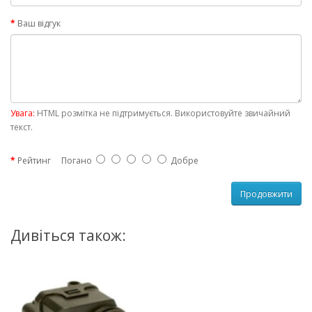
Ваш відгук
Увага:
HTML розмітка не підтримується. Використовуйте звичайний
текст.
Рейтинг
Погано
Добре
Продовжити
Дивіться також: