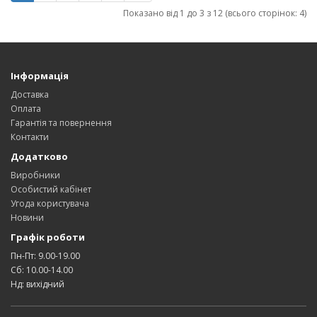
Показано від 1 до 3 з 12 (всього сторінок: 4)
Інформація
Доставка
Оплата
Гарантія та повернення
Контакти
Додатково
Виробники
Особистий кабінет
Угода користувача
Новини
Графік роботи
Пн-Пт: 9.00-19.00
Сб: 10.00-14.00
Нд: вихідний