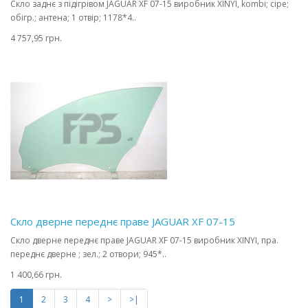
Скло заднє з підігрівом JAGUAR XF 07-15 виробник XINYI, kombi; сіре;
обігр.; антена; 1 отвір; 1178*4..
4 757,95 грн.
Скло дверне переднє праве JAGUAR XF 07-15
Скло дверне переднє праве JAGUAR XF 07-15 виробник XINYI, пра.
переднє дверне ; зел.; 2 отвори; 945*..
1 400,66 грн.
1
2
3
4
>
>|