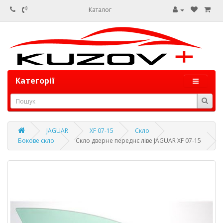
Каталог
Категорії
JAGUAR
XF 07-15
Скло
Бокове скло
Скло дверне переднє ліве JAGUAR XF 07-15