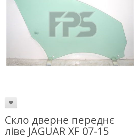
Скло дверне переднє
ліве JAGUAR XF 07-15