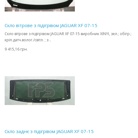
Скло вітрове з підігрівом JAGUAR XF 07-15
Скло вітрове з підігрівом JAGUAR XF 07-15 виробник XINYI, зел.; обігр.;
кріп.датч.волог./світл. ; з ..
9 415,16 грн.
Скло заднє з підігрівом JAGUAR XF 07-15