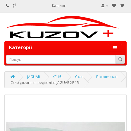
Каталог
Категорії
JAGUAR
XF 15-
Скло
Бокове скло
Скло дверне переднє ліве JAGUAR XF 15-