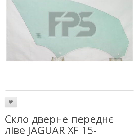
Скло дверне переднє
ліве JAGUAR XF 15-