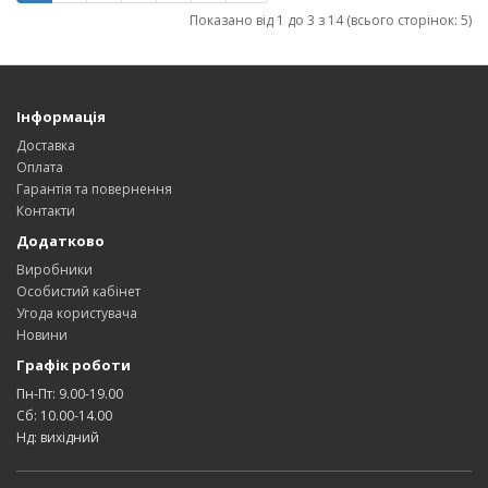
Показано від 1 до 3 з 14 (всього сторінок: 5)
Інформація
Доставка
Оплата
Гарантія та повернення
Контакти
Додатково
Виробники
Особистий кабінет
Угода користувача
Новини
Графік роботи
Пн-Пт: 9.00-19.00
Сб: 10.00-14.00
Нд: вихідний