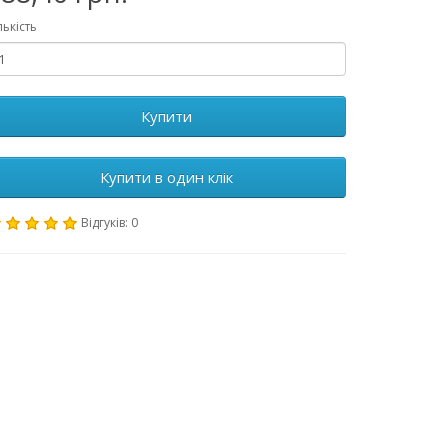
лькість
Купити
Купити в один клік
Відгуків: 0