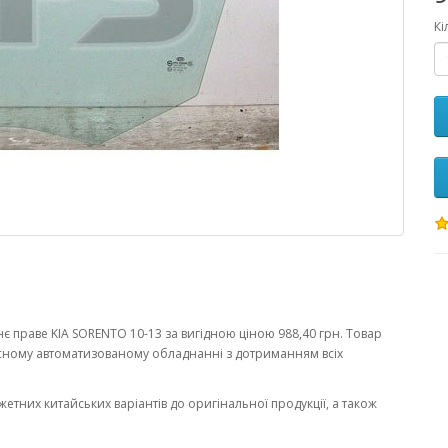
Кі
 праве KIA SORENTO 10-13 за вигідною ціною 988,40 грн. Товар
сному автоматизованому обладнанні з дотриманням всіх
жетних китайських варіантів до оригінальної продукції, а також