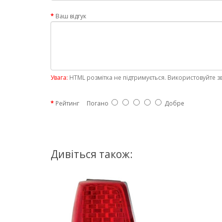
Ваш відгук
Увага:
HTML розмітка не підтримується. Використовуйте з
Рейтинг
Погано
Добре
Дивіться також: