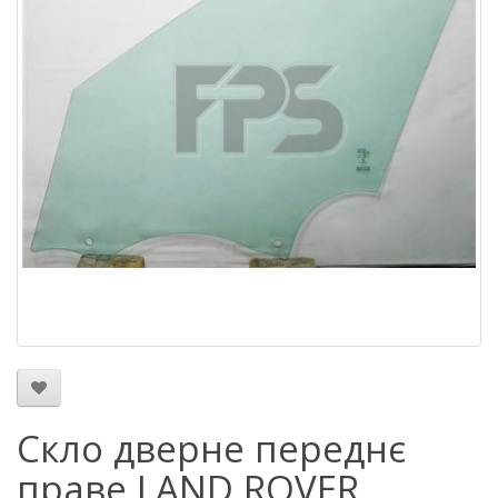
Скло дверне переднє
праве LAND ROVER