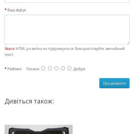
Ваш відгук
Увага:
HTML розмітка не підтримується. Використовуйте звичайний
текст.
Рейтинг
Погано
Добре
Продовжити
Дивіться також: