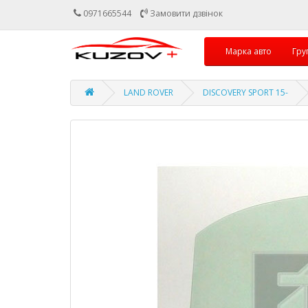
0971665544
Замовити дзвінок
Марка авто
Гру
LAND ROVER
DISCOVERY SPORT 15-