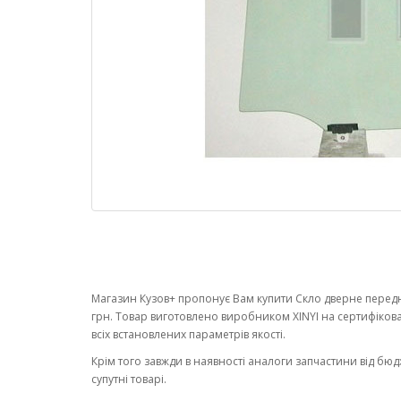
Магазин Кузов+ пропонує Вам купити Скло дверне передн
грн. Товар виготовлено виробником XINYI на сертифіко
всіх встановлених параметрів якості.
Крім того завжди в наявності аналоги запчастини від бюд
супутні товарі.