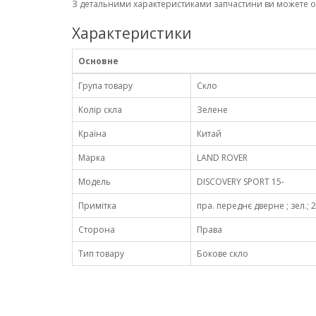
З детальними характеристиками запчастини ви можете 
Характеристики
Основне
Група товару
Скло
Колір скла
Зелене
Країна
Китай
Марка
LAND ROVER
Модель
DISCOVERY SPORT 15-
Примітка
пра. переднє дверне ; зел.; 
Сторона
Права
Тип товару
Бокове скло