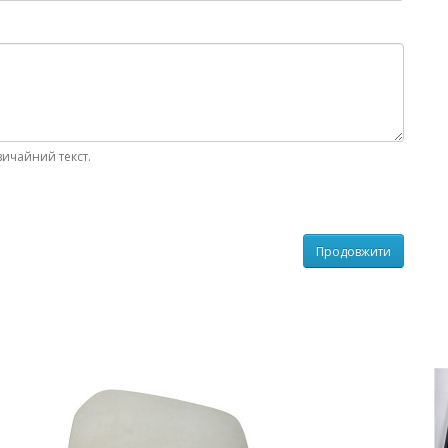
вичайний текст.
Продовжити