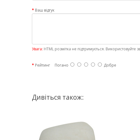
Ваш відгук
Увага:
HTML розмітка не підтримується. Використовуйте з
Рейтинг
Погано
Добре
Дивіться також: