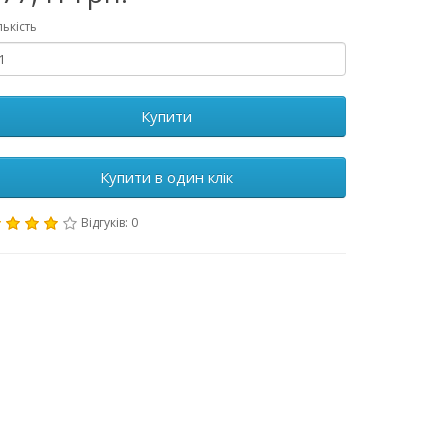
лькість
Купити
Купити в один клік
Відгуків: 0