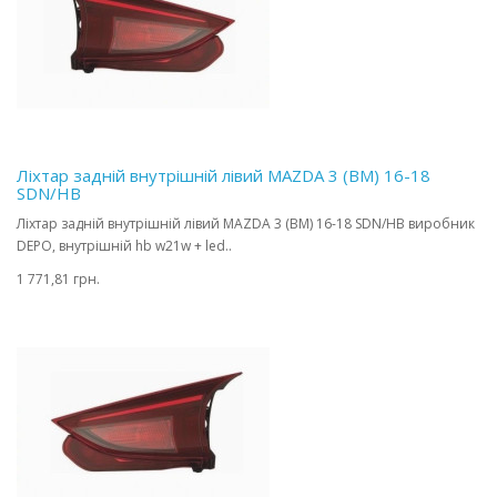
Ліхтар задній внутрішній лівий MAZDA 3 (BM) 16-18
SDN/HB
Ліхтар задній внутрішній лівий MAZDA 3 (BM) 16-18 SDN/HB виробник
DEPO, внутрішній hb w21w + led..
1 771,81 грн.