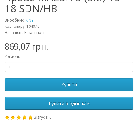
18 SDN/HB
Виробник:
XINYI
Код товару: 104970
Наявність: В наявності
869,07 грн.
Кількість
Купити
Купити в один клік
Відгуків: 0