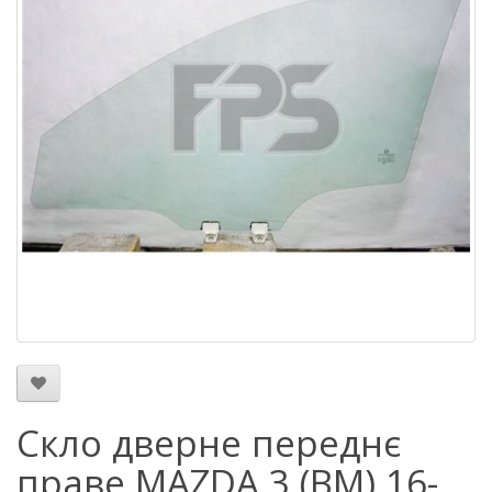
Скло дверне переднє
праве MAZDA 3 (BM) 16-