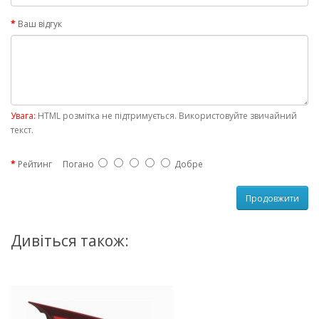
Ваш відгук
Увага:
HTML розмітка не підтримується. Використовуйте звичайний
текст.
Рейтинг
Погано
Добре
Продовжити
Дивіться також: