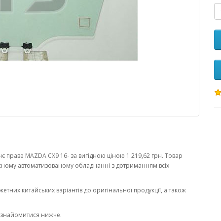
 праве MAZDA CX9 16- за вигідною ціною 1 219,62 грн. Товар
сному автоматизованому обладнанні з дотриманням всіх
жетних китайських варіантів до оригінальної продукції, а також
ознайомитися нижче.