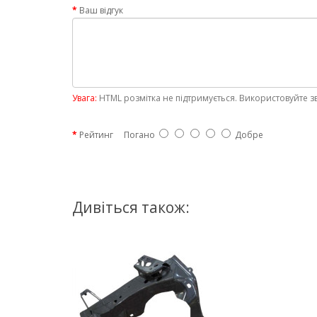
Ваш відгук
Увага:
HTML розмітка не підтримується. Використовуйте з
Рейтинг
Погано
Добре
Дивіться також: