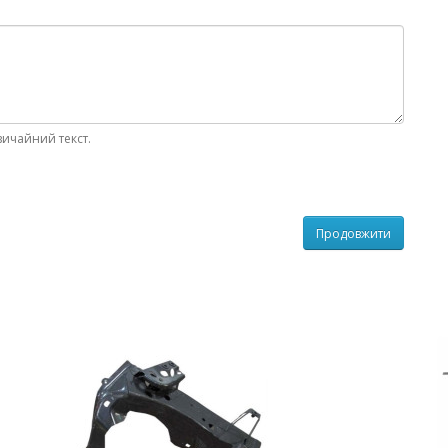
вичайний текст.
Продовжити