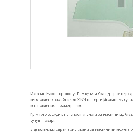
Магазин Кузов+ пропонує Вам купити Скло дверне переднє
виготовлено виробником XINYI на сертифікованому суча
встановлених параметрів якості.
Крім того завжди в наявності аналоги запчастини від бюд
супутні товарі.
З детальними характеристиками запчастини ви можете 