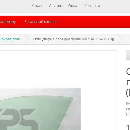
Каталог
Доставка
Оплата
Контакти
па товару
Загальний каталог
Бокове скло
Скло дверне переднє праве MAZDA 2 14-19 (DJ)
(
В
Ко
На
1