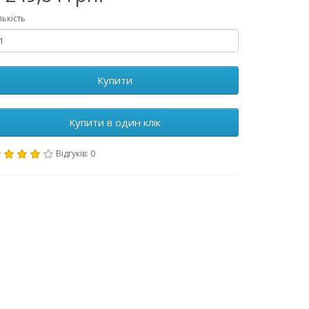
лькість
Купити
Купити в один клік
Відгуків: 0