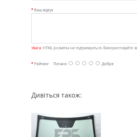
Ваш відгук
Увага:
HTML розмітка не підтримується. Використовуйте з
Рейтинг
Погано
Добре
Дивіться також: