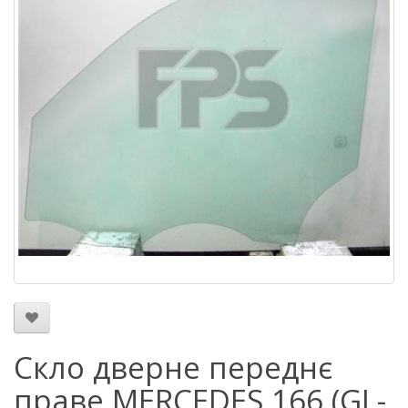
Скло дверне переднє
праве MERCEDES 166 (GL-