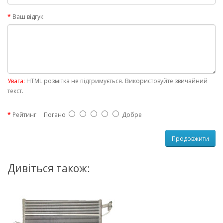
Ваш відгук
Увага:
HTML розмітка не підтримується. Використовуйте звичайний
текст.
Рейтинг
Погано
Добре
Продовжити
Дивіться також: