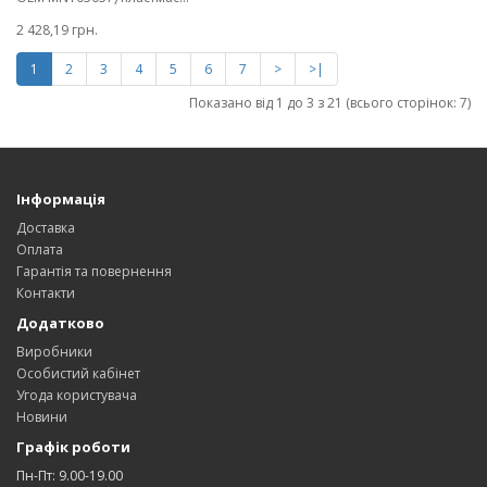
2 428,19 грн.
1
2
3
4
5
6
7
>
>|
Показано від 1 до 3 з 21 (всього сторінок: 7)
Інформація
Доставка
Оплата
Гарантія та повернення
Контакти
Додатково
Виробники
Особистий кабінет
Угода користувача
Новини
Графік роботи
Пн-Пт: 9.00-19.00