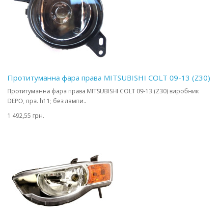
Протитуманна фара права MITSUBISHI COLT 09-13 (Z30)
Протитуманна фара права MITSUBISHI COLT 09-13 (Z30) виробник
DEPO, пра. h11; без лампи..
1 492,55 грн.