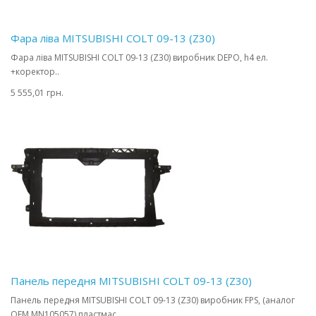
Фара ліва MITSUBISHI COLT 09-13 (Z30)
Фара ліва MITSUBISHI COLT 09-13 (Z30) виробник DEPO, h4 ел.
+коректор..
5 555,01 грн.
Панель передня MITSUBISHI COLT 09-13 (Z30)
Панель передня MITSUBISHI COLT 09-13 (Z30) виробник FPS, (аналог
OEM MN105057) пластмас...