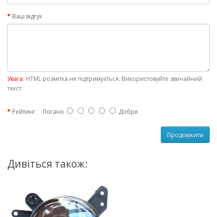
Ваш відгук
Увага:
HTML розмітка не підтримується. Використовуйте звичайний
текст.
Рейтинг
Погано
Добре
Продовжити
Дивіться також: