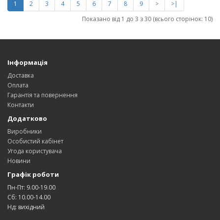
1
2
3
4
5
6
7
8
9
>
>|
Показано від 1 до 3 з 30 (всього сторінок: 10)
Інформація
Доставка
Оплата
Гарантія та повернення
Контакти
Додатково
Виробники
Особистий кабінет
Угода користувача
Новини
Графік роботи
Пн-Пт: 9.00-19.00
Сб: 10.00-14.00
Нд: вихідний