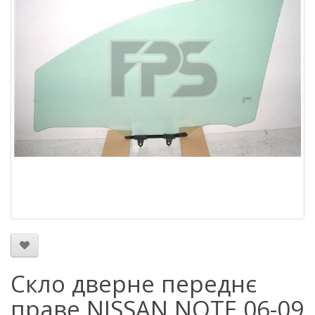
Скло дверне переднє
праве NISSAN NOTE 06-09