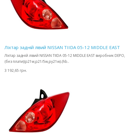
Ліхтар задній лівий NISSAN TIIDA 05-12 MIDDLE EAST
Ліхтар задній лівий NISSAN TIIDA 05-12 MIDDLE EAST виробник DEPO,
(без плати)(p21w,p21/5w,py21w).(hb..
3 192,65 грн.