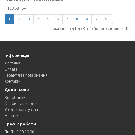
4 123,58 грн.
1
2
3
4
5
6
7
8
9
>
>|
Показано від 1 до 3 з 45 (всього сторінок: 15)
Інформація
Доставка
Оплата
Гарантія та повернення
Контакти
Додатково
Виробники
Особистий кабінет
Угода користувача
Новини
Графік роботи
Пн-Пт: 9.00-19.00