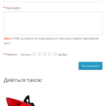
Ваш відгук
Увага:
HTML розмітка не підтримується. Використовуйте звичайний
текст.
Рейтинг
Погано
Добре
Продовжити
Дивіться також: