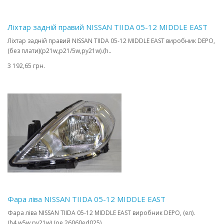
Ліхтар задній правий NISSAN TIIDA 05-12 MIDDLE EAST
Ліхтар задній правий NISSAN TIIDA 05-12 MIDDLE EAST виробник DEPO,
(без плати)(p21w,p21/5w,py21w).(h..
3 192,65 грн.
Фара ліва NISSAN TIIDA 05-12 MIDDLE EAST
Фара ліва NISSAN TIIDA 05-12 MIDDLE EAST виробник DEPO, (ел).
(h4,w5w,py21w).(oe 26060ed025)..