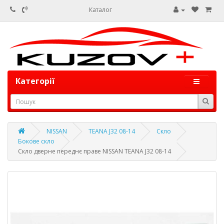
Каталог
Категорії
NISSAN
TEANA J32 08-14
Скло
Бокове скло
Скло дверне переднє праве NISSAN TEANA J32 08-14