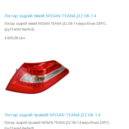
Ліхтар задній лівий NISSAN TEANA J32 08-14
Ліхтар задній лівий NISSAN TEANA J32 08-14 виробник DEPO,
(py21w/w16w/led)...
4 800,68 грн.
Ліхтар задній правий NISSAN TEANA J32 08-14
Ліхтар задній правий NISSAN TEANA J32 08-14 виробник DEPO,
(py21w/w16w/led)...