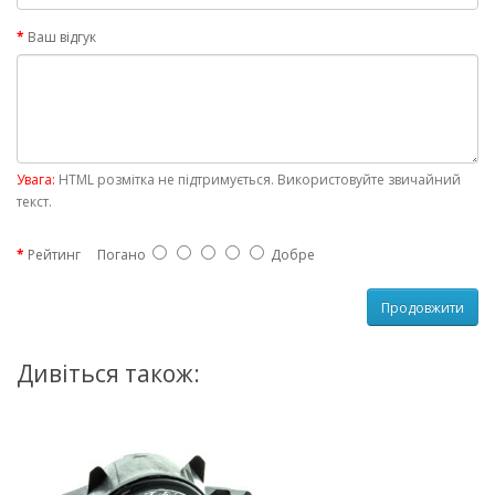
Ваш відгук
Увага:
HTML розмітка не підтримується. Використовуйте звичайний
текст.
Рейтинг
Погано
Добре
Продовжити
Дивіться також: