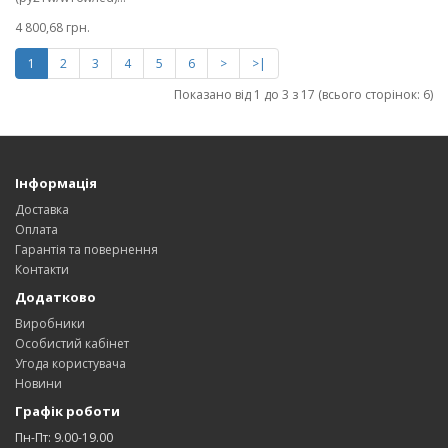
4 800,68 грн.
1
2
3
4
5
6
>
>|
Показано від 1 до 3 з 17 (всього сторінок: 6)
Інформація
Доставка
Оплата
Гарантія та повернення
Контакти
Додатково
Виробники
Особистий кабінет
Угода користувача
Новини
Графік роботи
Пн-Пт: 9.00-19.00