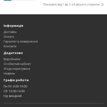
Показано від 1 до 3 з 6 (всього сторінок: 2)
Інформація
Доставка
Оплата
Гарантія та повернення
Контакти
Додатково
Виробники
Особистий кабінет
Угода користувача
Новини
Графік роботи
Пн-Пт: 9.00-19.00
Сб: 10.00-14.00
Нд: вихідний