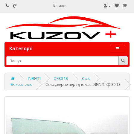
Каталог
Категорії
INFINITI
QX80 13-
Скло
Бокове скло
Скло дверне переднє ліве INFINITI QX80 13-