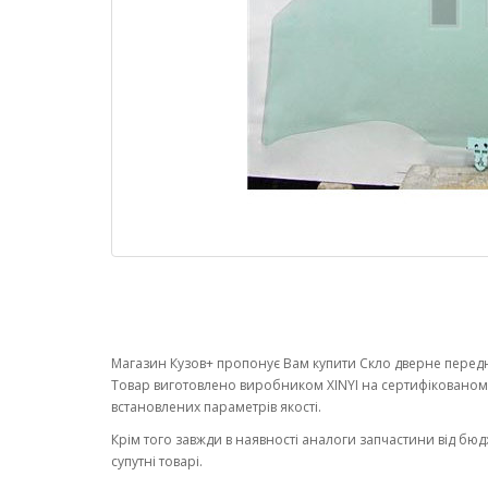
Магазин Кузов+ пропонує Вам купити Скло дверне переднє
Товар виготовлено виробником XINYI на сертифікованом
встановлених параметрів якості.
Крім того завжди в наявності аналоги запчастини від бюд
супутні товарі.