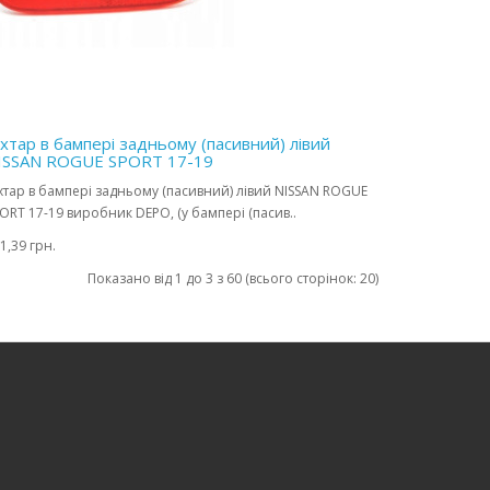
іхтар в бампері задньому (пасивний) лівий
ISSAN ROGUE SPORT 17-19
хтар в бампері задньому (пасивний) лівий NISSAN ROGUE
ORT 17-19 виробник DEPO, (у бампері (пасив..
1,39 грн.
Показано від 1 до 3 з 60 (всього сторінок: 20)