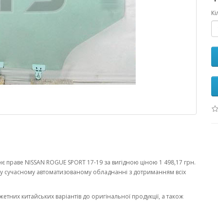
Кі
 праве NISSAN ROGUE SPORT 17-19 за вигідною ціною 1 498,17 грн.
у сучасному автоматизованому обладнанні з дотриманням всіх
жетних китайських варіантів до оригінальної продукції, а також