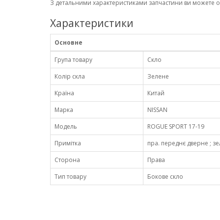
З детальними характеристиками запчастини ви можете 
Характеристики
Основне
Група товару
Скло
Колір скла
Зелене
Країна
Китай
Марка
NISSAN
Модель
ROGUE SPORT 17-19
Примітка
пра. переднє дверне ; зел
Сторона
Права
Тип товару
Бокове скло