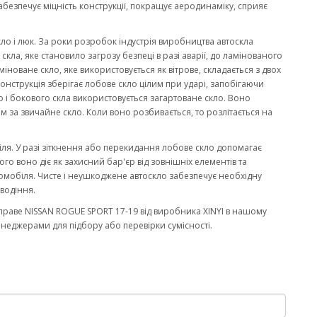
забезпечує міцність конструкції, покращує аеродинаміку, сприяє
кло і люк. За роки розробок індустрія виробництва автоскла
ла, яке становило загрозу безпеці в разі аварії, до ламінованого
міноване скло, яке використовується як вітрове, складається з двох
онструкція зберігає лобове скло цілим при ударі, запобігаючи
 і бокового скла використовується загартоване скло. Воно
м за звичайне скло. Коли воно розбивається, то розлітається на
біля. У разі зіткнення або перекидання лобове скло допомагає
го воно діє як захисний бар'єр від зовнішніх елементів та
омобіля. Чисте і неушкоджене автоскло забезпечує необхідну
водіння.
раве NISSAN ROGUE SPORT 17-19 від виробника XINYI в нашому
енеджерами для підбору або перевірки сумісності.