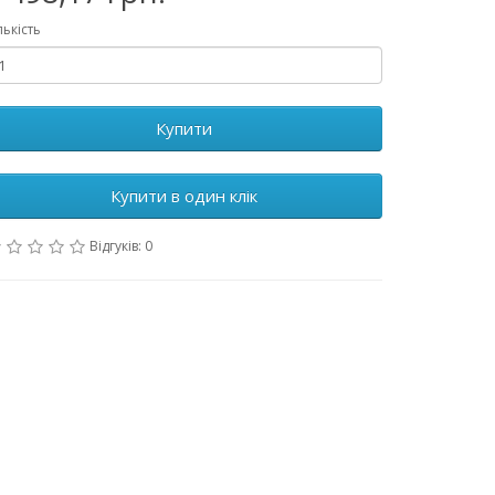
лькість
Купити
Купити в один клік
Відгуків: 0