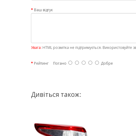
Ваш відгук
Увага:
HTML розмітка не підтримується. Використовуйте з
Рейтинг
Погано
Добре
Дивіться також: