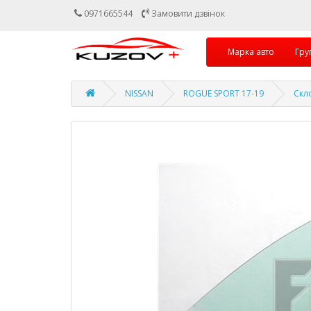
0971665544
Замовити дзвінок
Марка авто
Гру
NISSAN
ROGUE SPORT 17-19
Скл