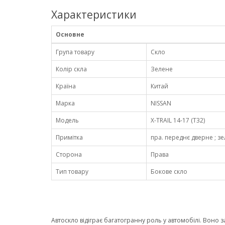
Характеристики
Основне
Група товару
Скло
Колір скла
Зелене
Країна
Китай
Марка
NISSAN
Модель
X-TRAIL 14-17 (T32)
Примітка
пра. переднє дверне ; зел
Сторона
Права
Тип товару
Бокове скло
Автоскло відіграє багатогранну роль у автомобілі. Воно 