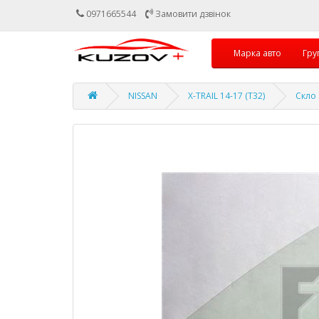
0971665544
Замовити дзвінок
Марка авто
Гру
NISSAN
X-TRAIL 14-17 (T32)
Скло