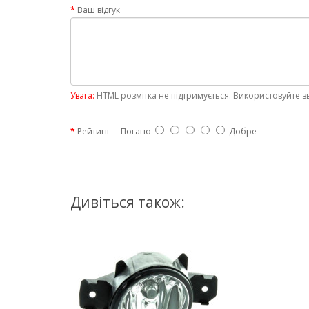
Ваш відгук
Увага:
HTML розмітка не підтримується. Використовуйте з
Рейтинг
Погано
Добре
Дивіться також: