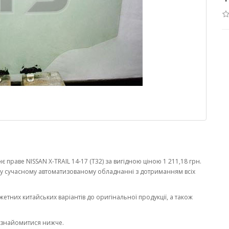
праве NISSAN X-TRAIL 14-17 (T32) за вигідною ціною 1 211,18 грн.
у сучасному автоматизованому обладнанні з дотриманням всіх
жетних китайських варіантів до оригінальної продукції, а також
ознайомитися нижче.