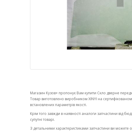
Магазин Кузов+ пропонує Вам купити Скло дверне переднє 
Товар виготовлено виробником XINYI на сертифікованом
встановлених параметрів якості.
Крім того завжди в наявності аналоги запчастини від бюд
супутні товарі.
З детальними характеристиками запчастини ви можете 