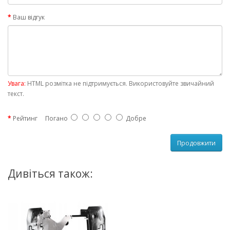
Ваш відгук
Увага:
HTML розмітка не підтримується. Використовуйте звичайний
текст.
Рейтинг
Погано
Добре
Продовжити
Дивіться також: