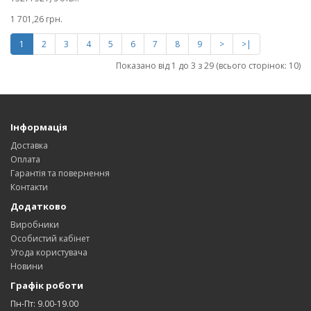
1 701,26 грн.
1
2
3
4
5
6
7
8
9
>
>|
Показано від 1 до 3 з 29 (всього сторінок: 10)
Інформація
Доставка
Оплата
Гарантія та повернення
Контакти
Додатково
Виробники
Особистий кабінет
Угода користувача
Новини
Графік роботи
Пн-Пт: 9.00-19.00