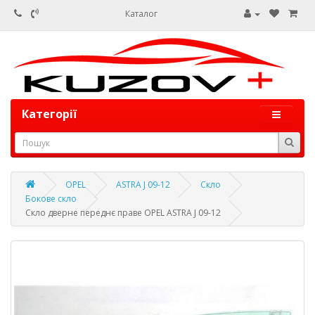
Каталог
Категорії
OPEL
ASTRA J 09-12
Скло
Бокове скло
Скло дверне переднє праве OPEL ASTRA J 09-12