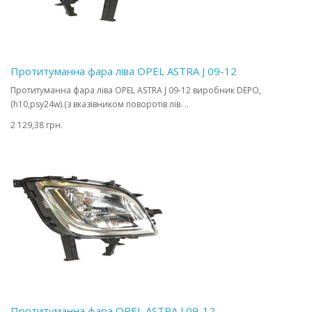
Протитуманна фара ліва OPEL ASTRA J 09-12
Протитуманна фара ліва OPEL ASTRA J 09-12 виробник DEPO,
(h10,psy24w).(з вказівником поворотів лів. ..
2 129,38 грн.
Протитуманна фара OPEL ASTRA J 09-12