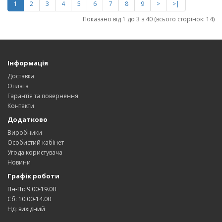
1
2
3
4
5
6
7
8
9
>
>|
Показано від 1 до 3 з 40 (всього сторінок: 14)
Інформація
Доставка
Оплата
Гарантія та повернення
Контакти
Додатково
Виробники
Особистий кабінет
Угода користувача
Новини
Графік роботи
Пн-Пт: 9.00-19.00
Сб: 10.00-14.00
Нд: вихідний