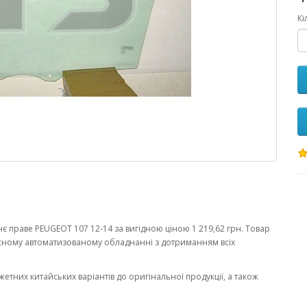
Кі
 праве PEUGEOT 107 12-14 за вигідною ціною 1 219,62 грн. Товар
сному автоматизованому обладнанні з дотриманням всіх
жетних китайських варіантів до оригінальної продукції, а також