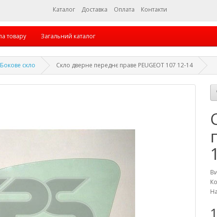
Каталог
Доставка
Оплата
Контакти
па товару
Загальний каталог
Бокове скло
Скло дверне переднє праве PEUGEOT 107 12-14
В
Ко
На
1