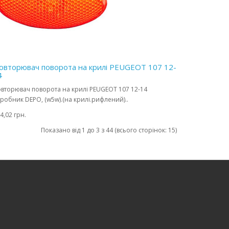
овторювач поворота на крилі PEUGEOT 107 12-
4
вторювач поворота на крилі PEUGEOT 107 12-14
робник DEPO, (w5w).(на крилі.рифлений)..
4,02 грн.
Показано від 1 до 3 з 44 (всього сторінок: 15)