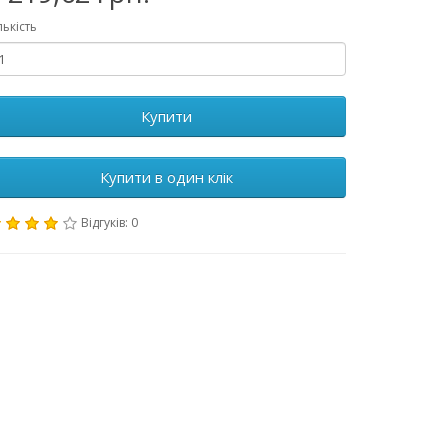
лькість
Купити
Купити в один клік
Відгуків: 0