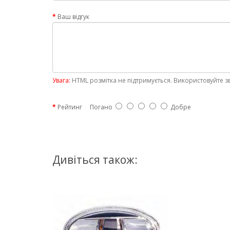
Ваш відгук
Увага:
HTML розмітка не підтримується. Використовуйте з
Рейтинг
Погано
Добре
Дивіться також: