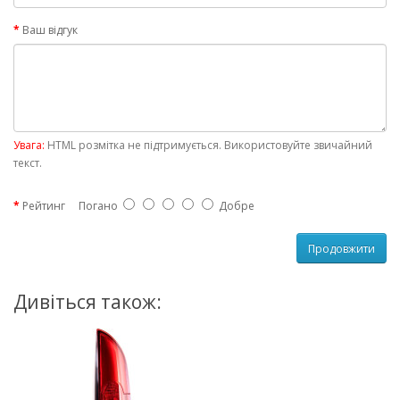
Ваш відгук
Увага:
HTML розмітка не підтримується. Використовуйте звичайний
текст.
Рейтинг
Погано
Добре
Продовжити
Дивіться також: