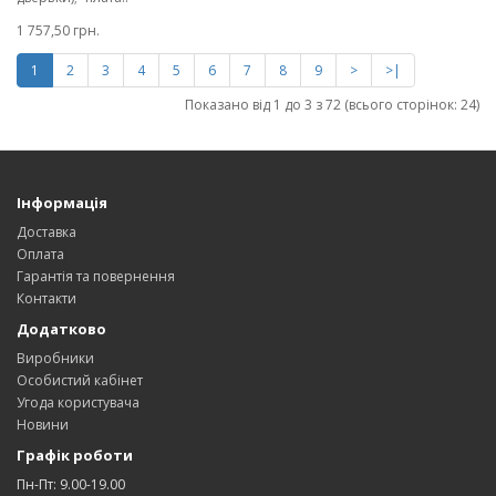
1 757,50 грн.
1
2
3
4
5
6
7
8
9
>
>|
Показано від 1 до 3 з 72 (всього сторінок: 24)
Інформація
Доставка
Оплата
Гарантія та повернення
Контакти
Додатково
Виробники
Особистий кабінет
Угода користувача
Новини
Графік роботи
Пн-Пт: 9.00-19.00