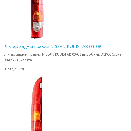
Ліхтар задній правий NISSAN KUBISTAR 03-08
Ліхтар задній правий NISSAN KUBISTAR 03-08 виробник DEPO, (одна
дверька); -плата..
1 616,89 грн.