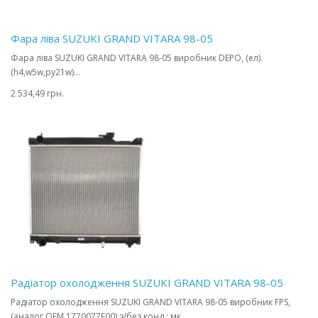
Фара ліва SUZUKI GRAND VITARA 98-05
Фара ліва SUZUKI GRAND VITARA 98-05 виробник DEPO, (ел).
(h4,w5w,py21w)...
2 534,49 грн.
Радіатор охолодження SUZUKI GRAND VITARA 98-05
Радіатор охолодження SUZUKI GRAND VITARA 98-05 виробник FPS,
(аналог OEM 1770077E00) з/без конд.; мк..