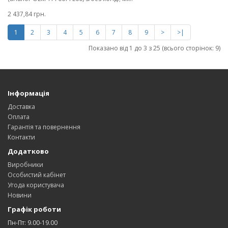
2 437,84 грн.
1
2
3
4
5
6
7
8
9
>
>|
Показано від 1 до 3 з 25 (всього сторінок: 9)
Інформація
Доставка
Оплата
Гарантія та повернення
Контакти
Додатково
Виробники
Особистий кабінет
Угода користувача
Новини
Графік роботи
Пн-Пт: 9.00-19.00