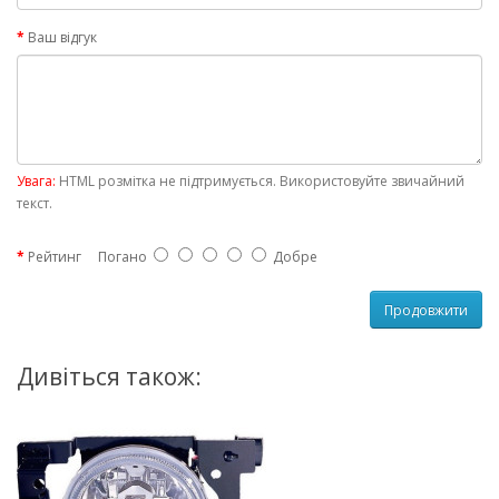
Ваш відгук
Увага:
HTML розмітка не підтримується. Використовуйте звичайний
текст.
Рейтинг
Погано
Добре
Продовжити
Дивіться також: