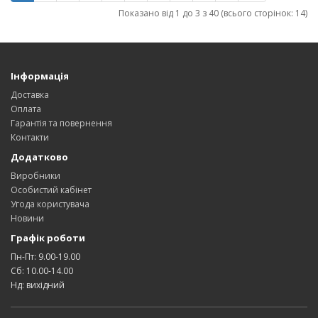
Показано від 1 до 3 з 40 (всього сторінок: 14)
Інформація
Доставка
Оплата
Гарантія та повернення
Контакти
Додатково
Виробники
Особистий кабінет
Угода користувача
Новини
Графік роботи
Пн-Пт: 9.00-19.00
Сб: 10.00-14.00
Нд: вихідний