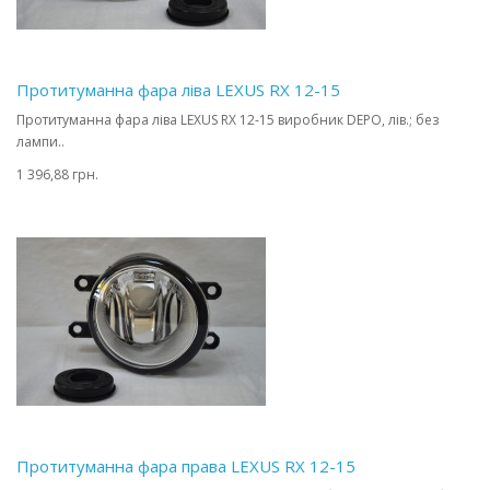
Протитуманна фара ліва LEXUS RX 12-15
Протитуманна фара ліва LEXUS RX 12-15 виробник DEPO, лів.; без
лампи..
1 396,88 грн.
Протитуманна фара права LEXUS RX 12-15