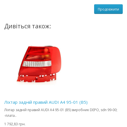
Продовжити
Дивіться також:
Ліхтар задній правий AUDI A4 95-01 (B5)
Ліхтар задній правий AUDI A4 95-01 (B5) виробник DEPO, sdn 99-00;
-плата..
1 792,83 грн.