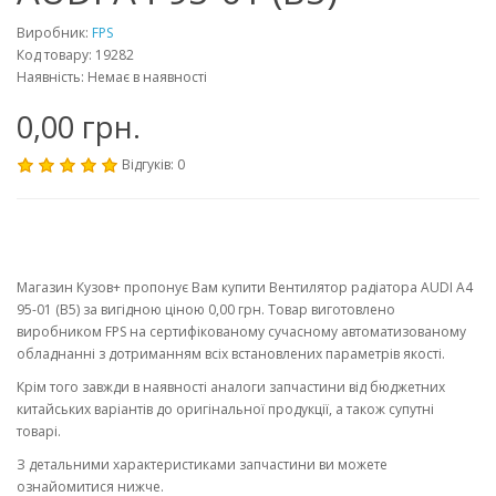
Виробник:
FPS
Код товару: 19282
Наявність: Немає в наявності
0,00 грн.
Відгуків: 0
Магазин Кузов+ пропонує Вам купити Вентилятор радіатора AUDI A4
95-01 (B5) за вигідною ціною 0,00 грн. Товар виготовлено
виробником FPS на сертифікованому сучасному автоматизованому
обладнанні з дотриманням всіх встановлених параметрів якості.
Крім того завжди в наявності аналоги запчастини від бюджетних
китайських варіантів до оригінальної продукції, а також супутні
товарі.
З детальними характеристиками запчастини ви можете
ознайомитися нижче.