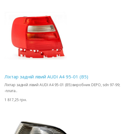
Ліхтар задній лівий AUDI A4 95-01 (B5)
Ліхтар задній лівий AUDI A4 95-01 (B5) виробник DEPO, sdn 97-99;
-плата..
1 817,25 грн.