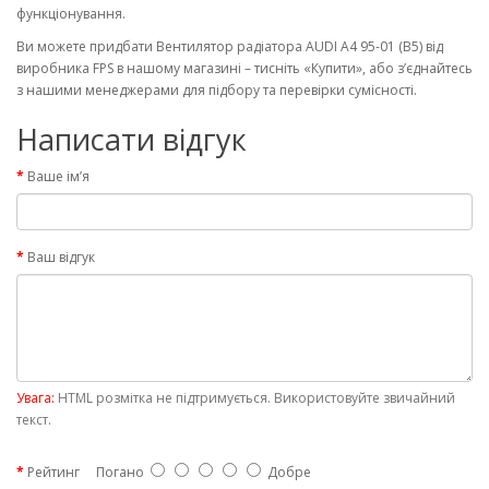
функціонування.
Ви можете придбати Вентилятор радіатора AUDI A4 95-01 (B5) від
виробника FPS в нашому магазині – тисніть «Купити», або з’єднайтесь
з нашими менеджерами для підбору та перевірки сумісності.
Написати відгук
Ваше ім’я
Ваш відгук
Увага:
HTML розмітка не підтримується. Використовуйте звичайний
текст.
Рейтинг
Погано
Добре