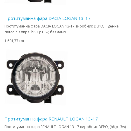
Протитуманна фара DACIA LOGAN 13-17
Протитуманна фара DACIA LOGAN 13-17 виробник DEPO, + денне
світло лів.=пра. h8 + p13w; без ламп..
1 601,77 грн.
Протитуманна фара RENAULT LOGAN 13-17
Протитуманна фара RENAULT LOGAN 13-17 виробник DEPO, (h8,p13w).