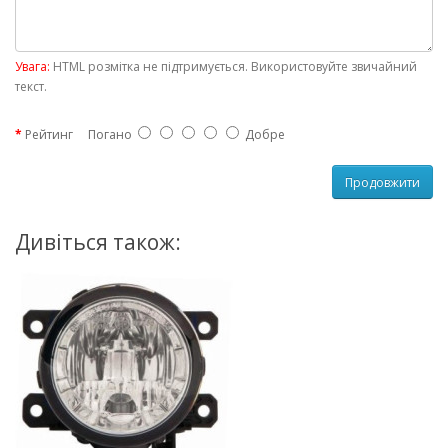
Увага:
HTML розмітка не підтримується. Використовуйте звичайний
текст.
Рейтинг
Погано
Добре
Продовжити
Дивіться також: