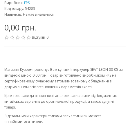
Виробник:
FPS
Код товару: 54283
Наявність: Немає в наявності
0,00 грн.
Відгуків: 0
Магазин Кузов+ пропонує Вам купити Інтеркулер SEAT LEON 00-05 за
вигідною ціною 0,00 грн. Товар виготовлено виробником FPS на
сертифікованому сучасному автоматизованому обладнанні з
дотриманням всіх встановлених параметрів якості.
Крім того завжди в наявності аналоги запчастини від бюджетних
китайських варіантів до оригінальної продукції, а також супутні
товарі.
З детальними характеристиками запчастини ви можете
ознайомитися нижче.