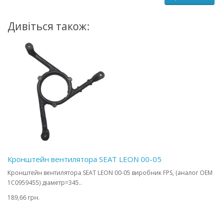
Дивіться також:
Кронштейн вентилятора SEAT LEON 00-05
Кронштейн вентилятора SEAT LEON 00-05 виробник FPS, (аналог OEM
1C0959455) діаметр=345..
189,66 грн.