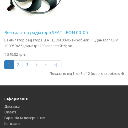
Вентилятор радіатора SEAT LEON 00-05
Вентилятор радіатора SEAT LEON 00-05 виробник FPS, (аналог OEM
1C0959455) діаметр=290 лопастей=9; ро..
1 349,82 грн.
1
2
3
4
>
>|
Показано від 1 до 3 з 12 (всього сторінок: 4)
Інформація
Доставка
Оплата
Гарантія та повернення
Контакти