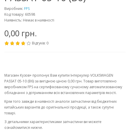
Виробник:
FPS
Код товару: 60598
Наявність: Немає в наявності
0,00 грн.
Відгуків: 0
Магазин Кузов+ пропонує Вам купити Інтеркулер VOLKSWAGEN
PASSAT 05-10 (B6) за вигідною ціною 0,00 грн. Товар виготовлено
виробником FPS на сертифікованому сучасному автоматизованому
обладнанні з дотриманням всіх встановлених параметрів якості.
Крім того завжди в наявності аналоги запчастини від бюджетних
китайських варіантів до оригінальної продукції, а також супутні
товарі.
З детальними характеристиками запчастини ви можете
ознайомитися нижче.