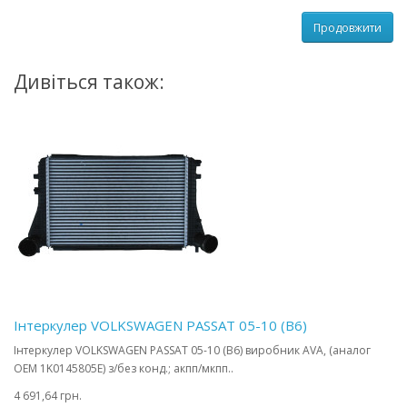
Продовжити
Дивіться також:
Інтеркулер VOLKSWAGEN PASSAT 05-10 (B6)
Інтеркулер VOLKSWAGEN PASSAT 05-10 (B6) виробник AVA, (аналог
OEM 1K0145805E) з/без конд.; акпп/мкпп..
4 691,64 грн.