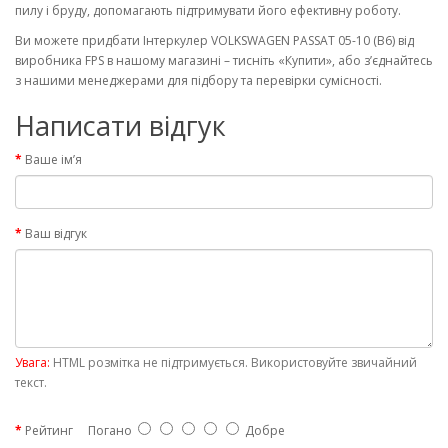
пилу і бруду, допомагають підтримувати його ефективну роботу.
Ви можете придбати Інтеркулер VOLKSWAGEN PASSAT 05-10 (B6) від
виробника FPS в нашому магазині – тисніть «Купити», або з’єднайтесь
з нашими менеджерами для підбору та перевірки сумісності.
Написати відгук
Ваше ім’я
Ваш відгук
Увага:
HTML розмітка не підтримується. Використовуйте звичайний
текст.
Рейтинг
Погано
Добре