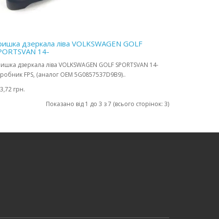
ришка дзеркала ліва VOLKSWAGEN GOLF
PORTSVAN 14-
ишка дзеркала ліва VOLKSWAGEN GOLF SPORTSVAN 14-
робник FPS, (аналог OEM 5G0857537D9B9)..
3,72 грн.
Показано від 1 до 3 з 7 (всього сторінок: 3)