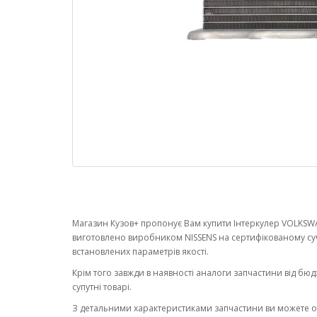
Магазин Кузов+ пропонує Вам купити Інтеркулер VOLKSWA
виготовлено виробником NISSENS на сертифікованому су
встановлених параметрів якості.
Крім того завжди в наявності аналоги запчастини від бюд
супутні товарі.
З детальними характеристиками запчастини ви можете 