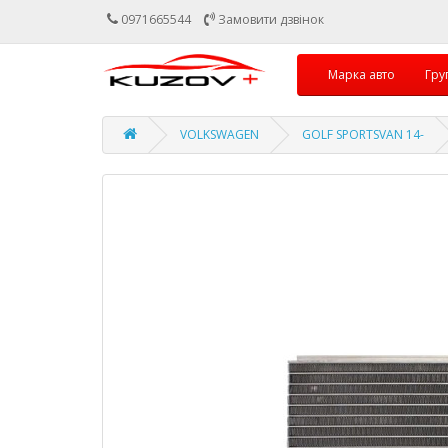
0971665544
Замовити дзвінок
Марка авто
Гру
VOLKSWAGEN
GOLF SPORTSVAN 14-