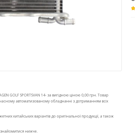
GEN GOLF SPORTSVAN 14- за вигідною ціною 0,00 грн. Товар
часному автоматизованому обладнанні з дотриманням всіх
жетних китайських варіантів до оригінальної продукції, а також
ознайомитися нижче.