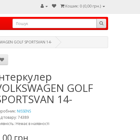
Кошик: 0 (0,00 грн.)
SWAGEN GOLF SPORTSVAN 14-
Інтеркулер
VOLKSWAGEN GOLF
SPORTSVAN 14-
иробник:
NISSENS
д товару: 74389
явність: Немає в наявності
,00 грн.