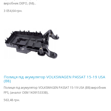
виробник DEPO, (h8)...
3 054,64 грн.
Полиця під акумулятор VOLKSWAGEN PASSAT 15-19 USA
(B8)
Полиця під акумулятор VOLKSWAGEN PASSAT 15-19 USA (B8) виробник
FPS, (аналог OEM 1K0915333B)..
563,48 грн.