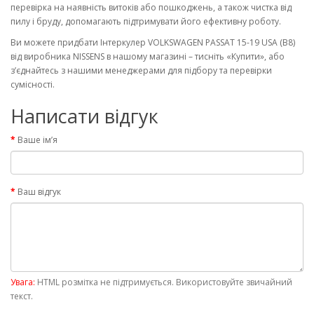
перевірка на наявність витоків або пошкоджень, а також чистка від
пилу і бруду, допомагають підтримувати його ефективну роботу.
Ви можете придбати Інтеркулер VOLKSWAGEN PASSAT 15-19 USA (B8)
від виробника NISSENS в нашому магазині – тисніть «Купити», або
з’єднайтесь з нашими менеджерами для підбору та перевірки
сумісності.
Написати відгук
Ваше ім’я
Ваш відгук
Увага:
HTML розмітка не підтримується. Використовуйте звичайний
текст.