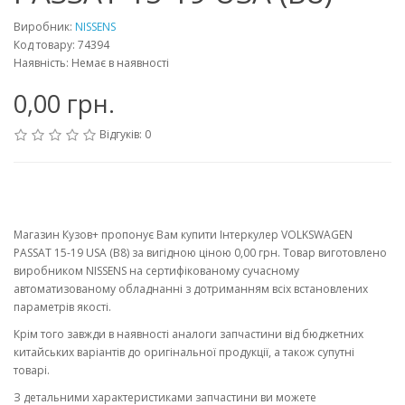
Виробник:
NISSENS
Код товару: 74394
Наявність: Немає в наявності
0,00 грн.
Відгуків: 0
Магазин Кузов+ пропонує Вам купити Інтеркулер VOLKSWAGEN
PASSAT 15-19 USA (B8) за вигідною ціною 0,00 грн. Товар виготовлено
виробником NISSENS на сертифікованому сучасному
автоматизованому обладнанні з дотриманням всіх встановлених
параметрів якості.
Крім того завжди в наявності аналоги запчастини від бюджетних
китайських варіантів до оригінальної продукції, а також супутні
товарі.
З детальними характеристиками запчастини ви можете