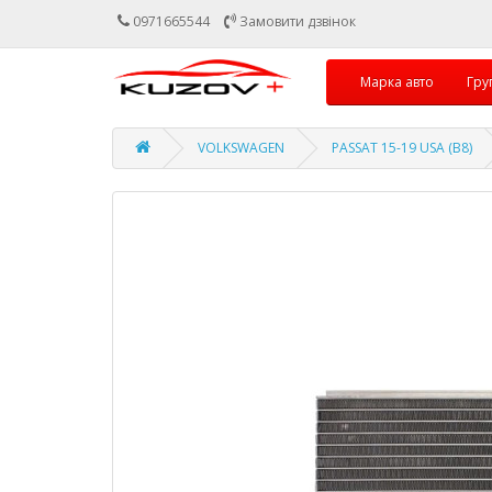
0971665544
Замовити дзвінок
Марка авто
Гру
VOLKSWAGEN
PASSAT 15-19 USA (B8)