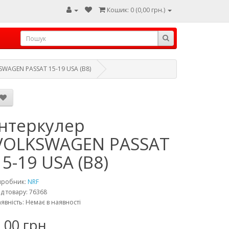
Кошик: 0 (0,00 грн.)
SWAGEN PASSAT 15-19 USA (B8)
Інтеркулер
VOLKSWAGEN PASSAT
15-19 USA (B8)
иробник:
NRF
д товару: 76368
явність: Немає в наявності
,00 грн.