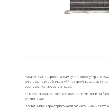
Магазин Кузов+ пропонує Вам купити Інтеркулер VOLKSWAG
виготовлено виробником NRF на сертифікованому сучас
встановлених параметрів якості.
Крім того завжди в наявності аналоги запчастини від бюд
супутні товарі.
З детальними характеристиками запчастини ви можете 