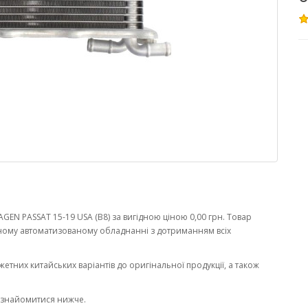
EN PASSAT 15-19 USA (B8) за вигідною ціною 0,00 грн. Товар
ному автоматизованому обладнанні з дотриманням всіх
жетних китайських варіантів до оригінальної продукції, а також
ознайомитися нижче.