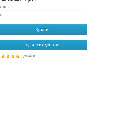
лькість
Купити
Купити в один клік
Відгуків: 0