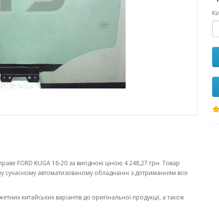
Кі
раве FORD KUGA 16-20 за вигідною ціною 4 248,27 грн. Товар
у сучасному автоматизованому обладнанні з дотриманням всіх
жетних китайських варіантів до оригінальної продукції, а також