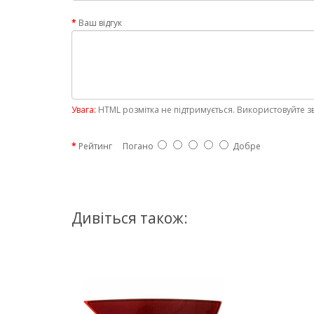
Ваш відгук
Увага:
HTML розмітка не підтримується. Використовуйте з
Рейтинг
Погано
Добре
Дивіться також: