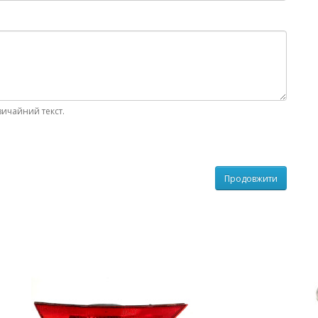
вичайний текст.
Продовжити