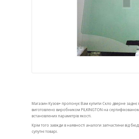
Магазин Кузов+ пропонує Вам купити Скло дверне заднє п
виготовлено виробником PILKINGTON на сертифікованом
встановлених параметрів якості.
Крім того завжди в наявності аналоги запчастини від бюд
супутні товарі.