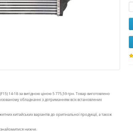
15) 14-18 за вигідною ціною 5 775,59 грн. Товар виготовлено
изованому обладнанні з дотриманням всіх встановлених
жетних китайських варіантів до оригінальної продукції, а також
ознайомитися нижче.