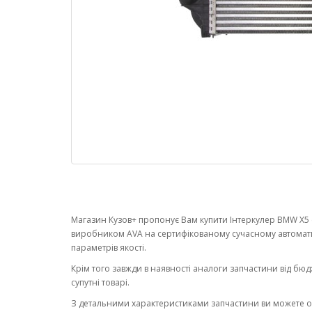
Магазин Кузов+ пропонує Вам купити Інтеркулер BMW X5 (F
виробником AVA на сертифікованому сучасному автомат
параметрів якості.
Крім того завжди в наявності аналоги запчастини від бюд
супутні товарі.
З детальними характеристиками запчастини ви можете 