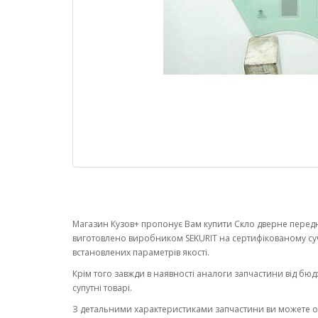
Магазин Кузов+ пропонує Вам купити Скло дверне переднє 
виготовлено виробником SEKURIT на сертифікованому су
встановлених параметрів якості.
Крім того завжди в наявності аналоги запчастини від бюд
супутні товарі.
З детальними характеристиками запчастини ви можете 