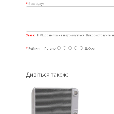
Ваш відгук
Увага:
HTML розмітка не підтримується. Використовуйте з
Рейтинг
Погано
Добре
Дивіться також: