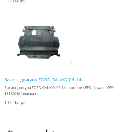
3 360,44 грн.
Захист двигуна FORD GALAXY 06-14
Захист двигуна FORD GALAXY 06-14 виробник FPS, (аналог OEM
1318028) (пластм.)..
1 174,12 грн.