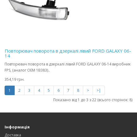
Повторювач поворота в дзеркалі лівий FORD GALAXY 06-
14
Повторювач поворота в дзеркалі лівий FORD GALAXY 06-14 виробник
FPS, (аналог OEM 1B383)..
354,19 грн.
1
2
3
4
5
6
7
8
>
>|
Показано від 1 до 3 з 22 (всього сторінок: 8)
Інформація
Доставка