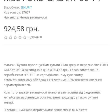
Виробник:
SEKURIT
Код товару: 87657
Наявність: Немає в наявності
924,58 грн.
Відгуків: 0
Магазин Кузов+ пропонує Вам купити Скло дверне переднє ліве FORD
GALAXY 06-14 за вигідною ціною 924,58 грн. Товар виготовлено
виробником SEKURIT на сертифікованому сучасному
автоматизованому обладнанні з дотриманням всіх встановлених
параметрів якості.
Крім того завжди в наявності аналоги запчастини від бюджетних
китайських варіантів до оригінальної продукції, а також супутні
товарі.
З детальними характеристиками запчастини ви можете