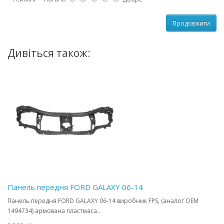
Продовжити
Дивіться також:
Панель передня FORD GALAXY 06-14
Панель передня FORD GALAXY 06-14 виробник FPS, (аналог OEM
1494734) армована пластмаса..