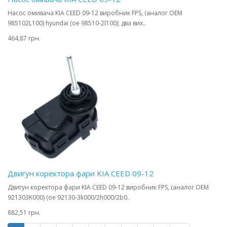
Насос омивача KIA CEED 09-12 виробник FPS, (аналог OEM
985102L100) hyundai (oe 98510-2l100); два вих..
464,87 грн.
Двигун коректора фари KIA CEED 09-12
Двигун коректора фари KIA CEED 09-12 виробник FPS, (аналог OEM
921303K000) (oe 92130-3k000/2h000/2b0..
882,51 грн.