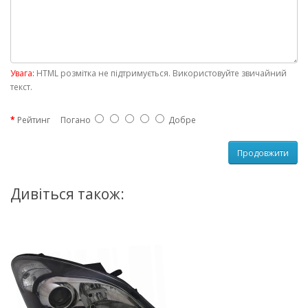
Увага:
HTML розмітка не підтримується. Використовуйте звичайний
текст.
Рейтинг
Погано
Добре
Продовжити
Дивіться також: