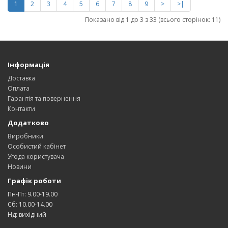
1
2
3
4
5
6
7
8
9
>
>|
Показано від 1 до 3 з 33 (всього сторінок: 11)
Інформація
Доставка
Оплата
Гарантія та повернення
Контакти
Додатково
Виробники
Особистий кабінет
Угода користувача
Новини
Графік роботи
Пн-Пт: 9.00-19.00
Сб: 10.00-14.00
Нд: вихідний