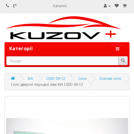
Каталог
Категорії
KIA
CEED 09-12
Скло
Бокове скло
Скло дверне переднє ліве KIA CEED 09-12