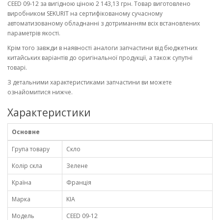
CEED 09-12 за вигідною ціною 2 143,13 грн. Товар виготовлено
виробником SEKURIT на сертифікованому сучасному
автоматизованому обладнанні з дотриманням всіх встановлених
параметрів якості.
Крім того завжди в наявності аналоги запчастини від бюджетних
китайських варіантів до оригінальної продукції, а також супутні
товарі.
З детальними характеристиками запчастини ви можете
ознайомитися нижче.
Характеристики
Основне
Група товару
Скло
Колір скла
Зелене
Країна
Франція
Марка
KIA
Модель
CEED 09-12