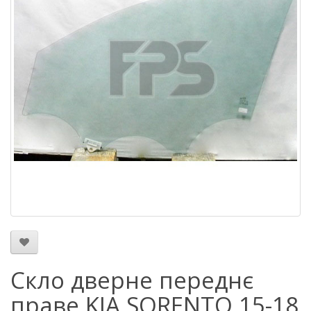
Скло дверне переднє
праве KIA SORENTO 15-18