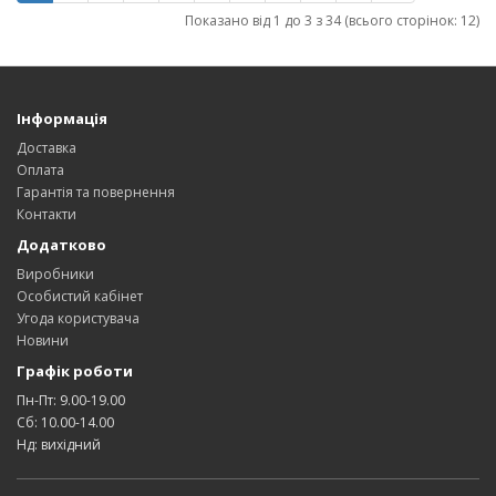
Показано від 1 до 3 з 34 (всього сторінок: 12)
Інформація
Доставка
Оплата
Гарантія та повернення
Контакти
Додатково
Виробники
Особистий кабінет
Угода користувача
Новини
Графік роботи
Пн-Пт: 9.00-19.00
Сб: 10.00-14.00
Нд: вихідний