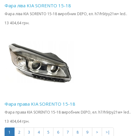
Фара ліва KIA SORENTO 15-18
Фара ліва KIA SORENTO 15-18 виробник DEPO, ел. h7/h9/py21w+ led..
13 404,64 грн.
Фара права KIA SORENTO 15-18
Фара права KIA SORENTO 15-18 виробник DEPO, ел. h7/h9/py21w+ led..
13 404,64 грн.
1
2
3
4
5
6
7
8
9
>
>|