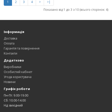
1
2
3
4
>
>|
Показано від 1 до 3 з 10 (всього сторінок: 4)
Інформація
Доставка
Оплата
Гарантія та повернення
Контакти
Додатково
Виробники
Особистий кабінет
Угода користувача
Новини
Графік роботи
Пн-Пт: 9.00-19.00
Сб: 10.00-14.00
Нд: вихідний