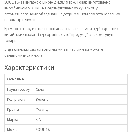
SOUL 18- за вигідною ціною 2 428,19 грн. Товар виготовлено
виробником SEKURIT на сертифікованому сучасному
автоматизованому обладнанні з дотриманням всіх встановлених
параметрів якості.
Крім того завжди в наявності аналоги запчастини від бюджетних
китайських варіантів до оригінальної продукції, а також супутні
товарі.
З детальними характеристиками запчастини ви можете
ознайомитися нижче.
Характеристики
Основне
Група товару
Скло
Колір скла
Зелене
Країна
Франція
Марка
KIA
Модель
SOUL 18-