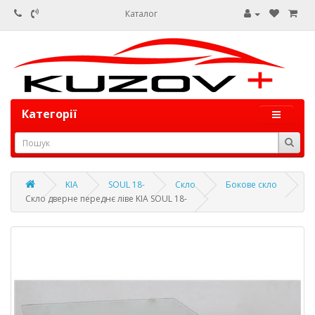
Каталог
Категорії
KIA
SOUL 18-
Скло
Бокове скло
Скло дверне переднє ліве KIA SOUL 18-