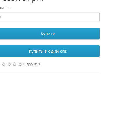
лькість
Купити
Купити в один клік
Відгуків: 0