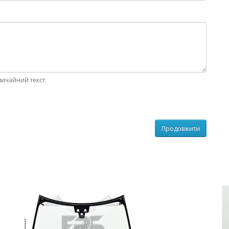
вичайний текст.
Продовжити