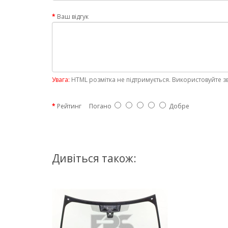
Ваш відгук
Увага:
HTML розмітка не підтримується. Використовуйте з
Рейтинг
Погано
Добре
Дивіться також: