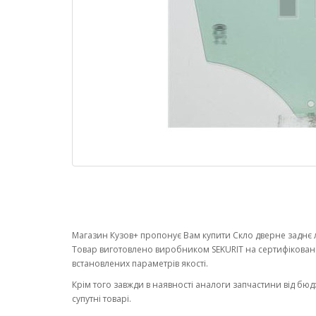
Магазин Кузов+ пропонує Вам купити Скло дверне заднє л
Товар виготовлено виробником SEKURIT на сертифікован
встановлених параметрів якості.
Крім того завжди в наявності аналоги запчастини від бюд
супутні товарі.