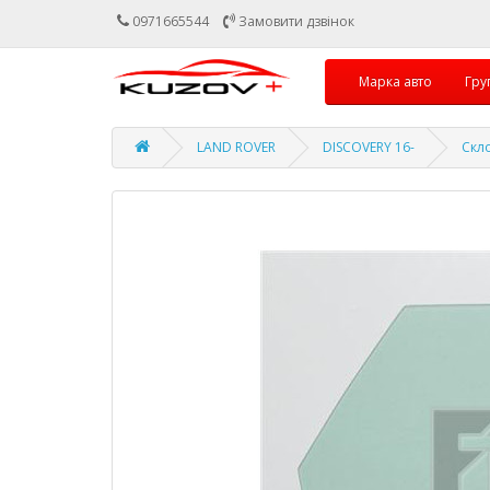
0971665544
Замовити дзвінок
Марка авто
Гру
LAND ROVER
DISCOVERY 16-
Скл