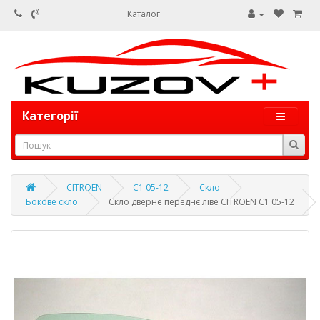
Каталог
Категорії
CITROEN
C1 05-12
Скло
Бокове скло
Скло дверне переднє ліве CITROEN C1 05-12