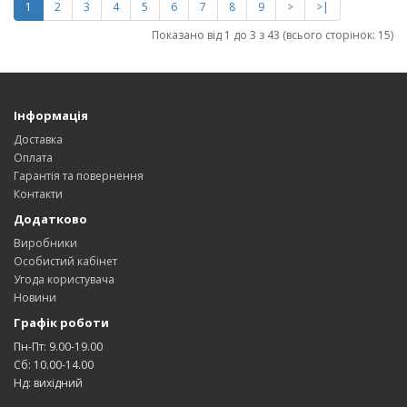
1
2
3
4
5
6
7
8
9
>
>|
Показано від 1 до 3 з 43 (всього сторінок: 15)
Інформація
Доставка
Оплата
Гарантія та повернення
Контакти
Додатково
Виробники
Особистий кабінет
Угода користувача
Новини
Графік роботи
Пн-Пт: 9.00-19.00
Сб: 10.00-14.00
Нд: вихідний