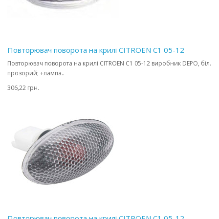
Повторювач поворота на крилі CITROEN C1 05-12
Повторювач поворота на крилі CITROEN C1 05-12 виробник DEPO, біл.
прозорий; +лампа..
306,22 грн.
Повторювач поворота на крилі CITROEN C1 05-12