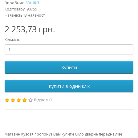
Виробник:
SEKURIT
Код товару: 90755
Наявність: В наявності
2 253,73 грн.
Кількість
Купити
Купити в один клік
Відгуків: 0
Магазин Кузов+ пропонує Вам купити Скло дверне переднє ліве