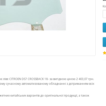
Кі
 ліве CITROEN DS7 CROSSBACK 18- за вигідною ціною 2 403,07 грн.
ому сучасному автоматизованому обладнанні з дотриманням всіх
жетних китайських варіантів до оригінальної продукції, а також