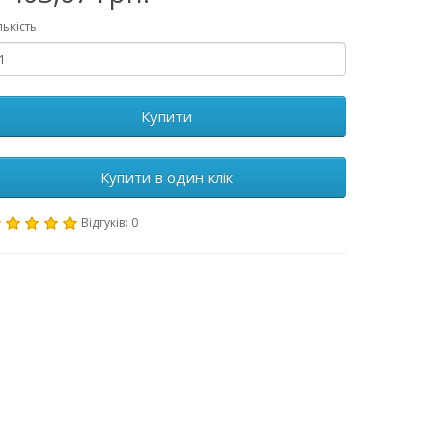
лькість
Купити
Купити в один клік
Відгуків: 0