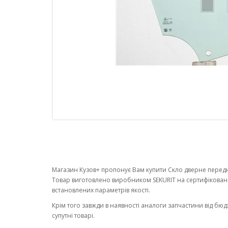
Магазин Кузов+ пропонує Вам купити Скло дверне переднє
Товар виготовлено виробником SEKURIT на сертифікован
встановлених параметрів якості.
Крім того завжди в наявності аналоги запчастини від бюд
супутні товарі.