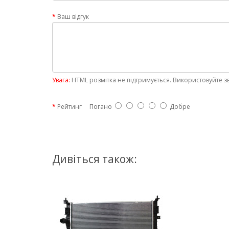
Ваш відгук
Увага:
HTML розмітка не підтримується. Використовуйте з
Рейтинг
Погано
Добре
Дивіться також: